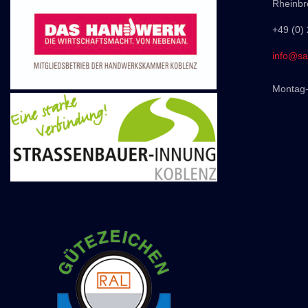
Rheinbr
+49 (0)
info@sa
Montag-