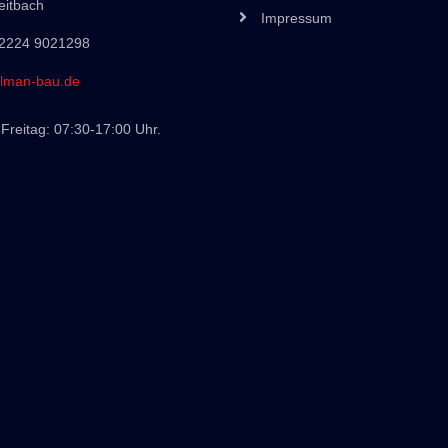
eitbach
Impressum
 2224 9021298
lman-bau.de
Freitag: 07:30-17:00 Uhr.