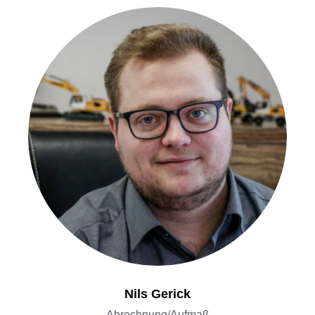
Nils Gerick
Abrechnung/Aufmaß