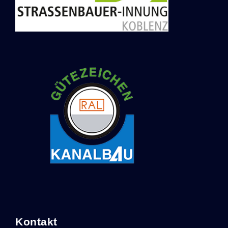
Salman GmbH
Salm
Kontakt