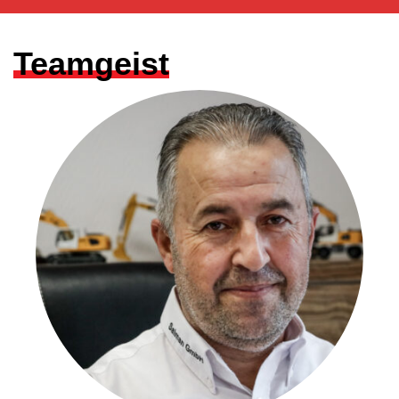
Teamgeist