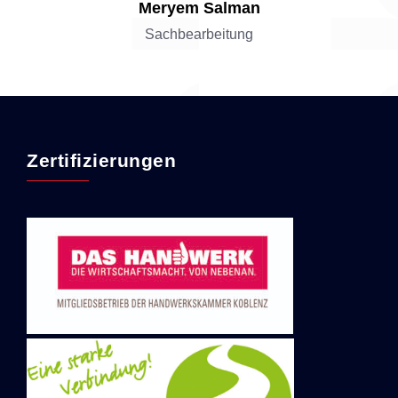
Meryem Salman
Sachbearbeitung
Zertifizierungen