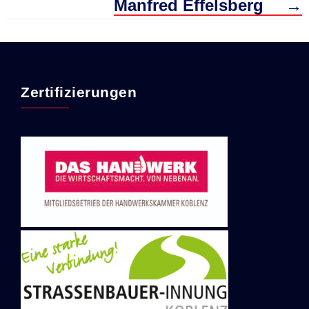
Manfred Effelsberg
→
Zertifizierungen